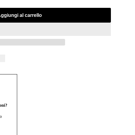
ggiungi al carrello
oni?
ro