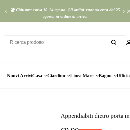
🏖️ Chiusura estiva 10–24 agosto. Gli ordini saranno evasi dal 25
Ap
agosto, in ordine di arrivo.
Nuovi Arrivi
Casa
Giardino
Linea Mare
Bagno
Ufficio
Appendiabiti dietro porta i