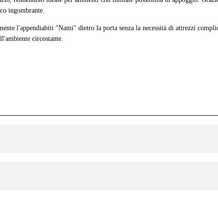
oco ingombrante.
ente l'appendiabiti "Nami" dietro la porta senza la necessità di attrezzi compli
ll'ambiente circostante.