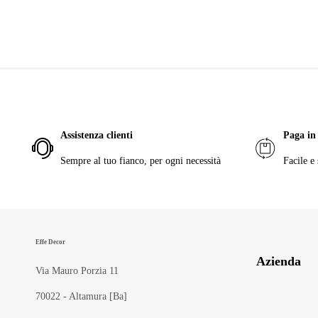
Assistenza clienti
Paga in 
Sempre al tuo fianco, per ogni necessità
Facile e 
Effe Decor
Azienda
Via Mauro Porzia 11
70022 - Altamura [Ba]