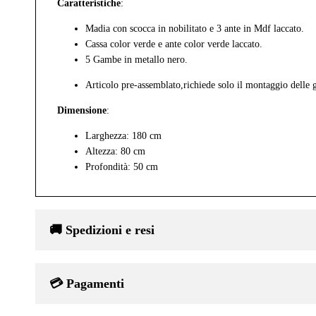
Caratteristiche
:
Madia con scocca in nobilitato e 3 ante in Mdf laccato.
Cassa color verde e ante color verde laccato.
5 Gambe in metallo nero.
Articolo pre-assemblato,richiede solo il montaggio delle
Dimensione
:
Larghezza: 180 cm
Altezza: 80 cm
Profondità: 50 cm
🚚 Spedizioni e resi
💳 Pagamenti