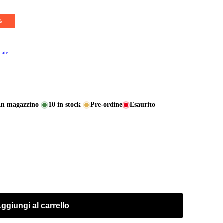
%
iate
In magazzino
10
in stock
Pre-ordine
Esaurito
ggiungi al carrello