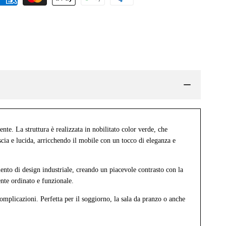
e. La struttura è realizzata in nobilitato color verde, che
iscia e lucida, arricchendo il mobile con un tocco di eleganza e
nto di design industriale, creando un piacevole contrasto con la
ente ordinato e funzionale.
omplicazioni. Perfetta per il soggiorno, la sala da pranzo o anche