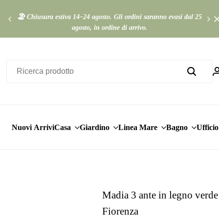
🏖️ Chiusura estiva 14–24 agosto. Gli ordini saranno evasi dal 25
Ap
agosto, in ordine di arrivo.
Nuovi Arrivi
Casa
Giardino
Linea Mare
Bagno
Ufficio
Madia 3 ante in legno verd
Fiorenza