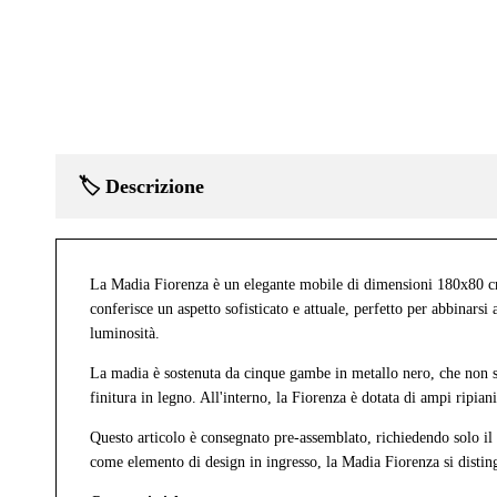
🏷️ Descrizione
La Madia Fiorenza è un elegante mobile di dimensioni 180x80 cm, 
conferisce un aspetto sofisticato e attuale, perfetto per abbinars
luminosità.
La madia è sostenuta da cinque gambe in metallo nero, che non so
finitura in legno. All'interno, la Fiorenza è dotata di ampi ripia
Questo articolo è consegnato pre-assemblato, richiedendo solo il 
come elemento di design in ingresso, la Madia Fiorenza si distingue